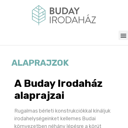
ALAPRAJZOK
A Buday Irodaház
alaprajzai
Rugalmas bérleti konstrukciókkal kínáljuk
irodahelységeinket kellemes Budai
környezetben néhány lépésre a körút