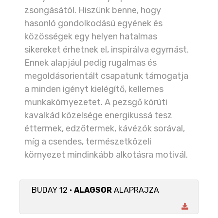
zsongásától. Hiszünk benne, hogy
hasonló gondolkodású egyének és
közösségek egy helyen hatalmas
sikereket érhetnek el, inspirálva egymást.
Ennek alapjául pedig rugalmas és
megoldásorientált csapatunk támogatja
a minden igényt kielégítő, kellemes
munkakörnyezetet. A pezsgő körúti
kavalkád közelsége energikussá tesz
éttermek, edzőtermek, kávézók sorával,
míg a csendes, természetközeli
környezet mindinkább alkotásra motivál.
BUDAY 12 •
ALAGSOR
ALAPRAJZA