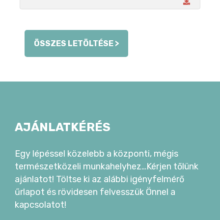
ÖSSZES LETÖLTÉSE >
AJÁNLATKÉRÉS
Egy lépéssel közelebb a központi, mégis
természetközeli munkahelyhez…Kérjen tőlünk
ajánlatot! Töltse ki az alábbi igényfelmérő
űrlapot és rövidesen felvesszük Önnel a
kapcsolatot!